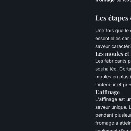
Les étapes
Une fois que le 
essentielles car
saveur caractéri
Les moules et
Les fabricants p
souhaitée. Certa
moules en plasti
l'intérieur et pr
L'affinage
L'affinage est u
saveur unique. 
pendant plusieur
fromage a atteint
seulement d’amp