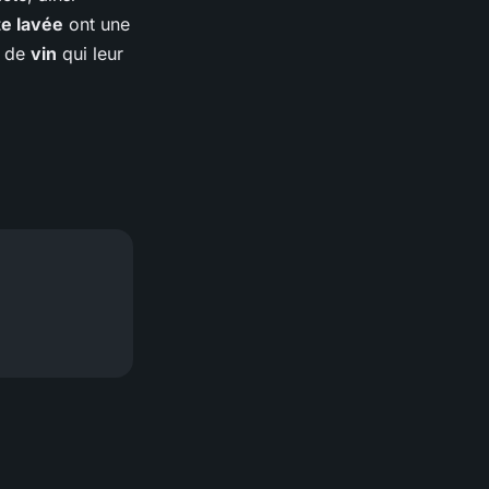
e lavée
ont une
 de
vin
qui leur