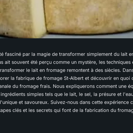
été fasciné par la magie de transformer simplement du lait 
s ait souvent été perçu comme un mystère, les techniques 
ansformer le lait en fromage remontent à des siècles. Dans 
orer la fabrique de fromage St-Albert et découvrir en quoi c
sanale du fromage frais. Nous expliquerons comment une éq
 ingrédients simples tels que le lait, le sel, la présure et l'e
'unique et savoureux. Suivez-nous dans cette expérience c
apes clés et les secrets qui font de la fabrication du froma