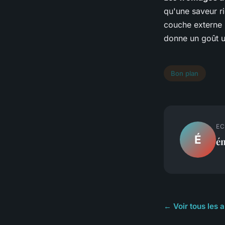
qu'une saveur ri
couche externe
donne un goût u
Bon plan
EC
É
é
← Voir tous les a