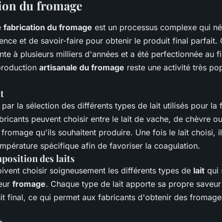
tion du fromage
e
fabrication du fromage
est un processus complexe qui né
nce et de savoir-faire pour obtenir le produit final parfait.
te à plusieurs milliers d'années et a été perfectionnée au fi
 production
artisanale du fromage
reste une activité très pop
t
r la sélection des différents types de lait utilisés pour la 
ricants peuvent choisir entre le lait de vache, de chèvre ou
fromage qu'ils souhaitent produire. Une fois le lait choisi, il
mpérature spécifique afin de favoriser la coagulation.
position des laits
oivent choisir soigneusement les différents types de
lait
qui 
leur
fromage
. Chaque type de lait apporte sa propre saveur 
t final, ce qui permet aux fabricants d'obtenir des fromage