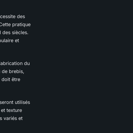
cessite des
 Cette pratique
l des siècles.
ulaire et
fabrication du
 de brebis,
 doit être
seront utilisés
et texture
s variés et