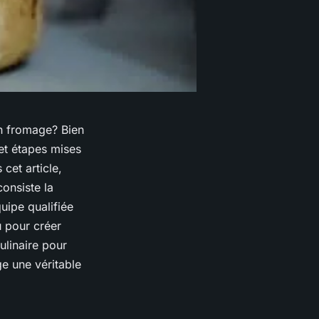
en fromage? Bien
et étapes mises
cet article,
onsiste la
uipe qualifiée
au pour créer
ulinaire pour
ge une véritable