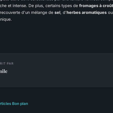
che et intense. De plus, certains types de
fromages à croût
 recouverte d'un mélange de
sel
, d'
herbes aromatiques
ou
nique.
RIT PAR
mile
rticles Bon plan