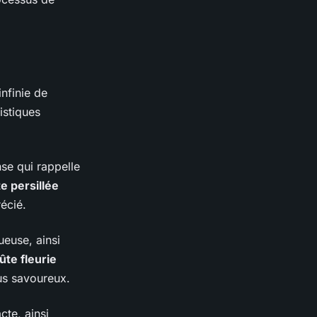
nfinie de
istiques
nse qui rappelle
e persillée
écié.
ueuse, ainsi
te fleurie
us savoureux.
te, ainsi