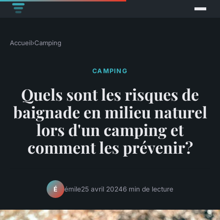
Accueil
›
Camping
CAMPING
Quels sont les risques de
baignade en milieu naturel
lors d'un camping et
comment les prévenir?
émile
25 avril 2024
6 min de lecture
É