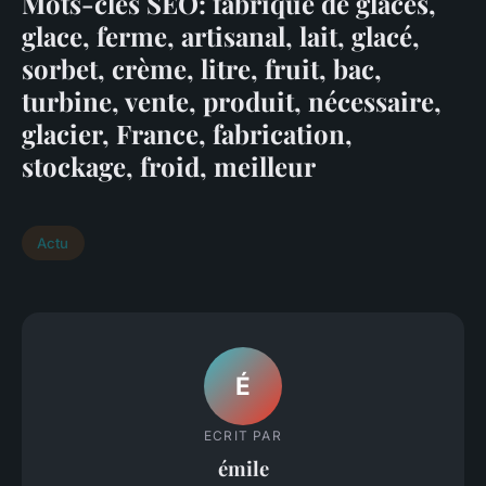
Mots-clés SEO: fabrique de glaces,
glace, ferme, artisanal, lait, glacé,
sorbet, crème, litre, fruit, bac,
turbine, vente, produit, nécessaire,
glacier, France, fabrication,
stockage, froid, meilleur
Actu
É
ECRIT PAR
émile