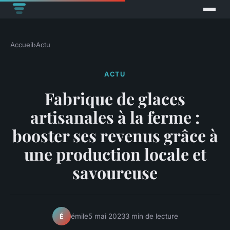
Accueil
›
Actu
ACTU
Fabrique de glaces
artisanales à la ferme :
booster ses revenus grâce à
une production locale et
savoureuse
émile
5 mai 2023
3 min de lecture
É