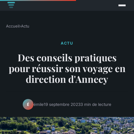
Accueil
›
Actu
ACTU
Des conseils pratiques
pour réussir son voyage en
direction d'Annecy
émile
19 septembre 2023
3 min de lecture
É