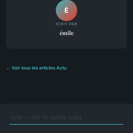
É
ECRIT PAR
émile
← Voir tous les articles Actu
Actu — Sur le même sujet