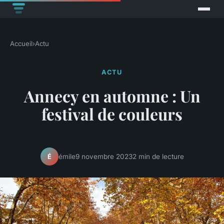
Accueil
›
Actu
ACTU
Annecy en automne : Un
festival de couleurs
émile
9 novembre 2023
2 min de lecture
É